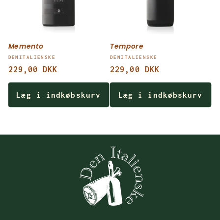
Memento
Tempore
Forhandler:
Forhandler:
DENITALIENSKE
DENITALIENSKE
Normalpris
229,00 DKK
Normalpris
229,00 DKK
Læg i indkøbskurv
Læg i indkøbskurv