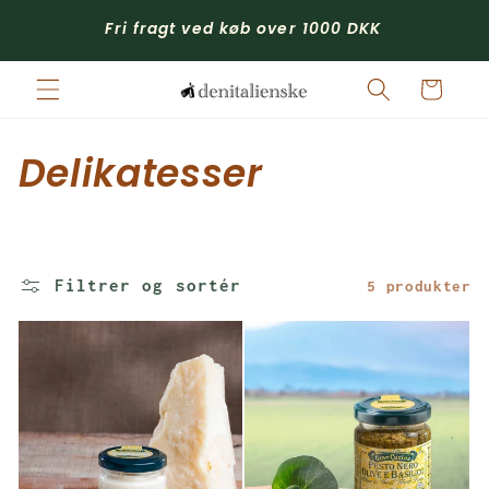
Gå til
Gå 
Fri fragt ved køb over 1000 DKK
indhold
Indkøbskurv
K
Delikatesser
o
l
Filtrer og sortér
5 produkter
l
e
k
t